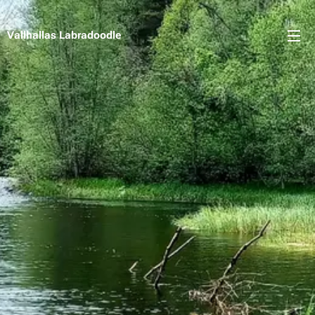
Vallhallas Labradoodle